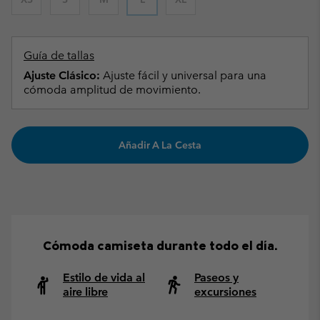
Guía de tallas
Ajuste Clásico:
Ajuste fácil y universal para una
cómoda amplitud de movimiento.
Añadir A La Cesta
Cómoda camiseta durante todo el día.
Estilo de vida al
Paseos y
aire libre
excursiones