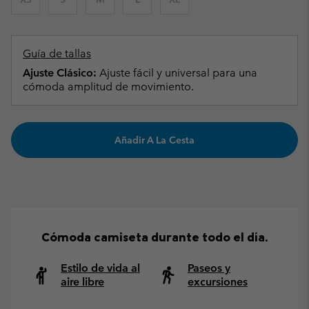
Guía de tallas
Ajuste Clásico:
Ajuste fácil y universal para una
cómoda amplitud de movimiento.
Añadir A La Cesta
Cómoda camiseta durante todo el día.
Estilo de vida al
Paseos y
aire libre
excursiones