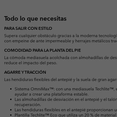
Todo lo que necesitas
PARA SALIR CON ESTILO
Supera cualquier obstáculo gracias a la moderna tecnología
con empeine de ante impermeable y herrajes metálicos trad
COMODIDAD PARA LA PLANTA DEL PIE
La cómoda mediasuela acolchada con almohadillas de desvi
reduce el impacto del peso.
AGARRE Y TRACCIÓN
Las hendiduras flexibles del antepié y la suela de gran aga
Sistema OmniMax™: con una mediasuela Techlite™, el
ayudar a crear una plataforma estable.
Las almohadillas de desviación en el antepié y el ta
recuperación.
Las hendiduras flexibles en el antepié proporcionan 
Plantilla Techlite™ Eco que utiliza un 20 % de mater