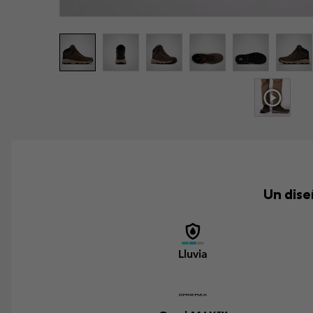
Un dise
Lluvia