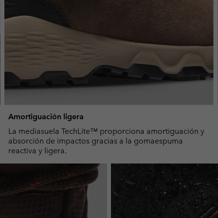
Amortiguación ligera
La mediasuela TechLite™ proporciona amortiguación y
absorción de impactos gracias a la gomaespuma
reactiva y ligera.