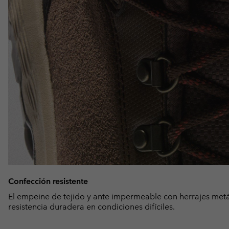
Confección resistente
El empeine de tejido y ante impermeable con herrajes met
resistencia duradera en condiciones difíciles.