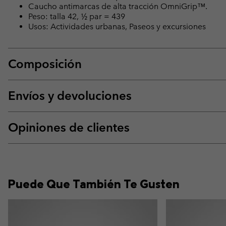
Caucho antimarcas de alta tracción OmniGrip™.
Peso: talla 42, ½ par = 439
Usos: Actividades urbanas, Paseos y excursiones
Composición
Envíos y devoluciones
Opiniones de clientes
Puede Que También Te Gusten