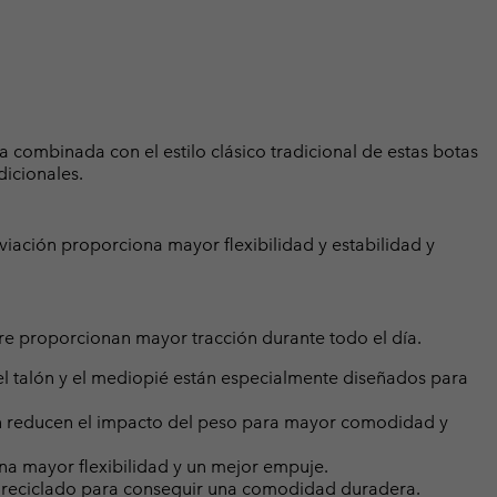
 combinada con el estilo clásico tradicional de estas botas
icionales.
ación proporciona mayor flexibilidad y estabilidad y
rre proporcionan mayor tracción durante todo el día.
 talón y el mediopié están especialmente diseñados para
lón reducen el impacto del peso para mayor comodidad y
una mayor flexibilidad y un mejor empuje.
ial reciclado para conseguir una comodidad duradera.