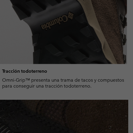
Tracción todoterreno
Omni-Grip™ presenta una trama de tacos y compuestos
para conseguir una tracción todoterreno.