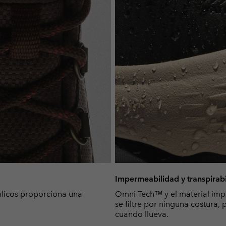
Impermeabilidad y transpirab
álicos proporciona una
Omni-Tech™ y el material imp
se filtre por ninguna costura
cuando llueva.