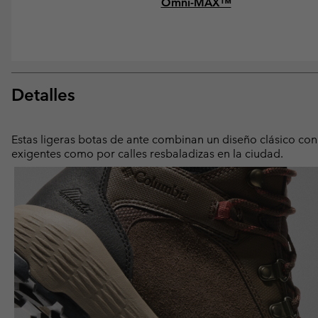
Omni-MAX™
Detalles
Estas ligeras botas de ante combinan un diseño clásico co
exigentes como por calles resbaladizas en la ciudad.