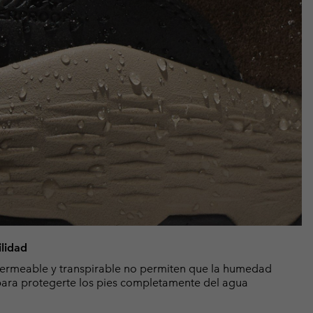
ilidad
ermeable y transpirable no permiten que la humedad
, para protegerte los pies completamente del agua