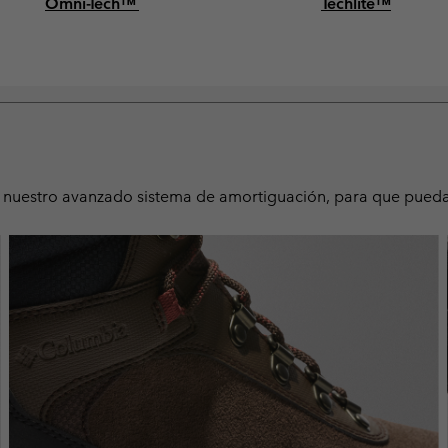
Omni-Tech™
Techlite™
n nuestro avanzado sistema de amortiguación, para que pueda