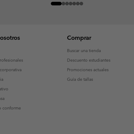
osotros
Comprar
Buscar una tienda
ofesionales
Descuento estudiantes
corporativa
Promociones actuales
ia
Guía de tallas
tivo
nsa
o conforme