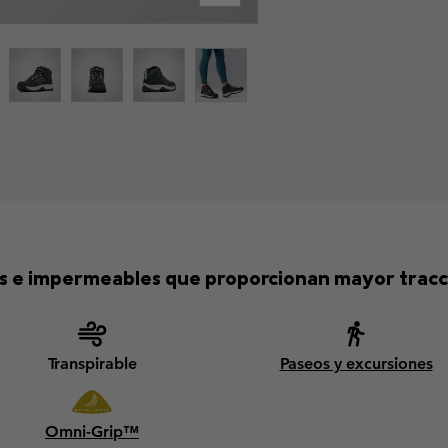
es e impermeables que proporcionan mayor tracc
Transpirable
Paseos y excursiones
Omni-Grip™