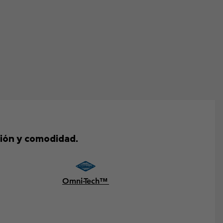
ión y comodidad.
Omni-Tech™