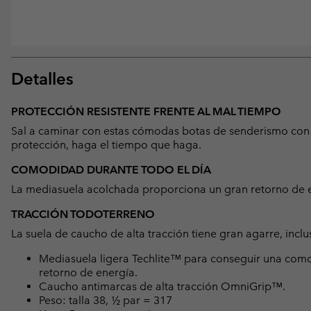
Detalles
PROTECCIÓN RESISTENTE FRENTE AL MAL TIEMPO
Sal a caminar con estas cómodas botas de senderismo con
protección, haga el tiempo que haga.
COMODIDAD DURANTE TODO EL DÍA
La mediasuela acolchada proporciona un gran retorno de e
TRACCIÓN TODOTERRENO
La suela de caucho de alta tracción tiene gran agarre, inclu
Mediasuela ligera Techlite™ para conseguir una com
retorno de energía.
Caucho antimarcas de alta tracción OmniGrip™.
Peso: talla 38, ½ par = 317