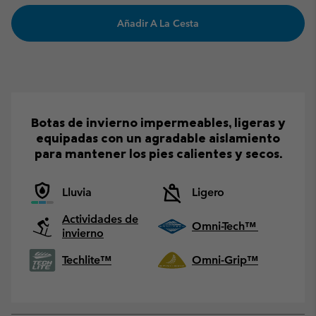
Añadir A La Cesta
Botas de invierno impermeables, ligeras y
equipadas con un agradable aislamiento
para mantener los pies calientes y secos.
Lluvia
Ligero
Actividades de
Omni-Tech™
invierno
Techlite™
Omni-Grip™