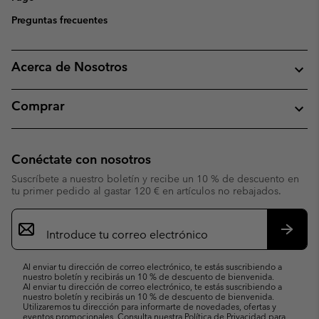
Preguntas frecuentes
Acerca de Nosotros
Comprar
Conéctate con nosotros
Suscríbete a nuestro boletín y recibe un 10 % de descuento en
tu primer pedido al gastar 120 € en artículos no rebajados.
Suscripción
de
correo
Suscri
electrónico
Al enviar tu dirección de correo electrónico, te estás suscribiendo a
nuestro boletín y recibirás un 10 % de descuento de bienvenida.
Al enviar tu dirección de correo electrónico, te estás suscribiendo a
nuestro boletín y recibirás un 10 % de descuento de bienvenida.
Utilizaremos tu dirección para informarte de novedades, ofertas y
eventos promocionales. Consulta nuestra
Política de Privacidad
para