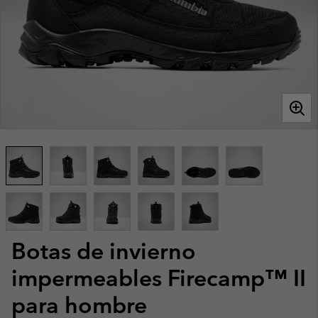
Botas de invierno
impermeables Firecamp™ II
para hombre