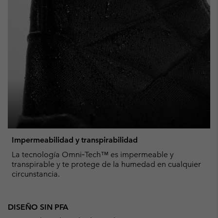
Impermeabilidad y transpirabilidad
La tecnología Omni‑Tech™ es impermeable y
transpirable y te protege de la humedad en cualquier
circunstancia.
DISEÑO SIN PFA