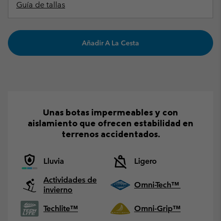
Guía de tallas
Añadir A La Cesta
Unas botas impermeables y con
aislamiento que ofrecen estabilidad en
terrenos accidentados.
Lluvia
Ligero
Actividades de
Omni-Tech™
invierno
Techlite™
Omni-Grip™