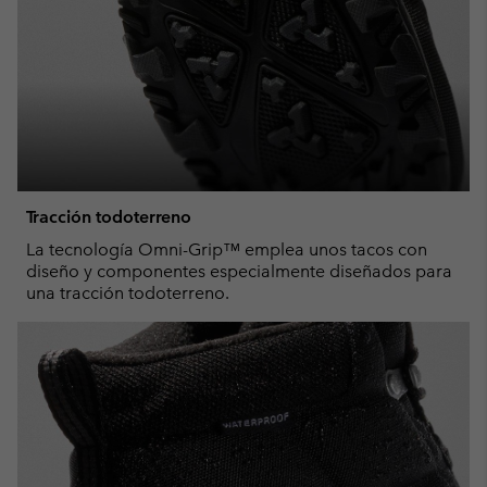
Tracción todoterreno
La tecnología Omni-Grip™ emplea unos tacos con
diseño y componentes especialmente diseñados para
una tracción todoterreno.