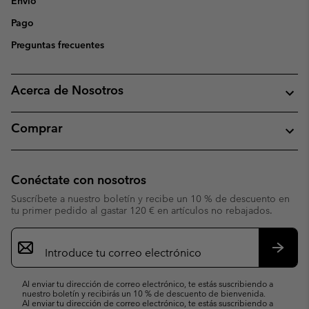
Envío
Pago
Preguntas frecuentes
Acerca de Nosotros
Comprar
Conéctate con nosotros
Suscríbete a nuestro boletín y recibe un 10 % de descuento en
tu primer pedido al gastar 120 € en artículos no rebajados.
Suscripción
de
correo
Suscri
electrónico
Al enviar tu dirección de correo electrónico, te estás suscribiendo a
nuestro boletín y recibirás un 10 % de descuento de bienvenida.
Al enviar tu dirección de correo electrónico, te estás suscribiendo a