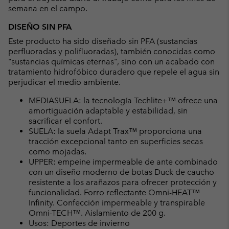
semana en el campo.
DISEÑO SIN PFA
Este producto ha sido diseñado sin PFA (sustancias
perfluoradas y polifluoradas), también conocidas como
"sustancias químicas eternas", sino con un acabado con
tratamiento hidrofóbico duradero que repele el agua sin
perjudicar el medio ambiente.
MEDIASUELA: la tecnología Techlite+™ ofrece una
amortiguación adaptable y estabilidad, sin
sacrificar el confort.
SUELA: la suela Adapt Trax™ proporciona una
tracción excepcional tanto en superficies secas
como mojadas.
UPPER: empeine impermeable de ante combinado
con un diseño moderno de botas Duck de caucho
resistente a los arañazos para ofrecer protección y
funcionalidad. Forro reflectante Omni-HEAT™
Infinity. Confección impermeable y transpirable
Omni-TECH™. Aislamiento de 200 g.
Usos: Deportes de invierno