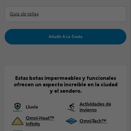
Guía de tallas
Añadir A La Cesta
Estas botas impermeables y funcionales
ofrecen un aspecto increíble en la ciudad
y el sendero.
Actividades de
Lluvia
invierno
Omni-Heat™
Omni-Tech™
Infinity