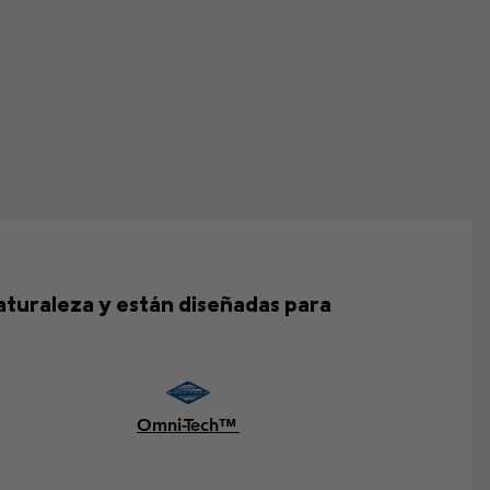
naturaleza y están diseñadas para
Omni-Tech™