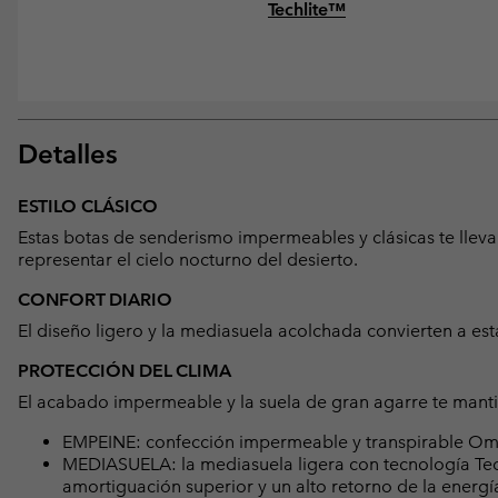
Techlite™
Detalles
ESTILO CLÁSICO
Estas botas de senderismo impermeables y clásicas te lleva
representar el cielo nocturno del desierto.
CONFORT DIARIO
El diseño ligero y la mediasuela acolchada convierten a esta
PROTECCIÓN DEL CLIMA
El acabado impermeable y la suela de gran agarre te mant
EMPEINE: confección impermeable y transpirable Om
MEDIASUELA: la mediasuela ligera con tecnología Te
amortiguación superior y un alto retorno de la energí