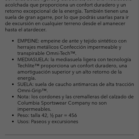
acolchada que proporciona un confort duradero y un
retorno excepcional de la energía. También tienen una
suela de gran agarre, por lo que podrás usarlas para ir
de excursión en cualquier terreno desde el amanecer
hasta el atardecer.
EMPEINE: empeine de ante y tejido sintético con
herrajes metálicos Confección impermeable y
transpirable Omni-Tech™.
MEDIASUELA: la mediasuela ligera con tecnología
Techlite™ proporciona un confort duradero, una
amortiguación superior y un alto retorno de la
energía.
SUELA: suela de caucho antimarcas de alta tracción
Omni-Grip™.
Nota: los cordones y las cremalleras del calzado de
Columbia Sportswear Company no son
impermeables.
Peso: talla 42, ½ par = 456
Usos: Paseos y excursiones