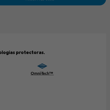
ologías protectoras.
Omni-Tech™