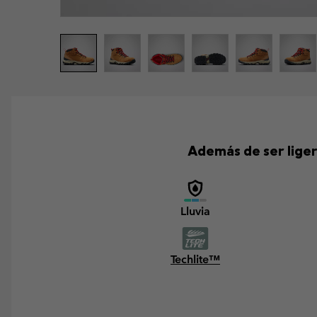
Además de ser liger
Lluvia
Techlite™