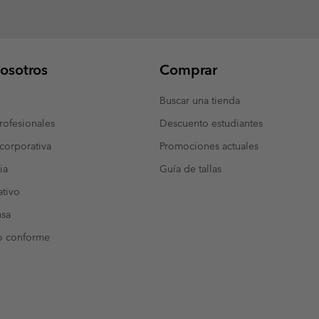
osotros
Comprar
Buscar una tienda
ofesionales
Descuento estudiantes
corporativa
Promociones actuales
ia
Guía de tallas
tivo
nsa
o conforme