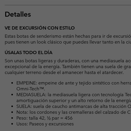
Detalles
VE DE EXCURSIÓN CON ESTILO
Estas botas de senderismo están hechas para ir de excursió
pues tienen un look clásico que puedes llevar tanto en la c
ÚSALAS TODO EL DÍA
Son unas botas ligeras y duraderas, con una mediasuela a
excepcional de la energía. También tienen una suela de gra
cualquier terreno desde el amanecer hasta el atardecer.
EMPEINE: empeine de ante y tejido sintético con herr
Omni-Tech™.
MEDIASUELA: la mediasuela ligera con tecnología Te
amortiguación superior y un alto retorno de la energí
SUELA: suela de caucho antimarcas de alta tracción
Nota: los cordones y las cremalleras del calzado d
Peso: talla 42, ½ par = 456
Usos: Paseos y excursiones