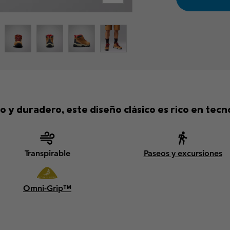
o y duradero, este diseño clásico es rico en tecn
Transpirable
Paseos y excursiones
Omni-Grip™