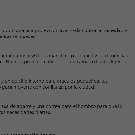
 proporciona una protección avanzada contra la humedad y
ntras te mueves.
 humedad y resiste las manchas, para que tus pertenencias
s. No más preocupaciones por derrames o lluvias ligeras.
y un bolsillo interno para artículos pequeños, tus
o para moverte con confianza por la ciudad.
n asa de agarre y una correa para el hombro para que lo
tus necesidades diarias.