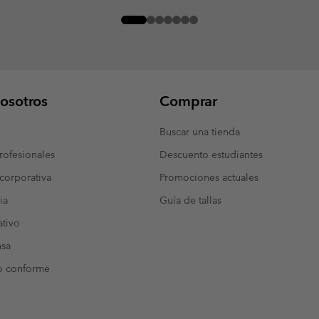
osotros
Comprar
Buscar una tienda
ofesionales
Descuento estudiantes
corporativa
Promociones actuales
ia
Guía de tallas
tivo
nsa
o conforme