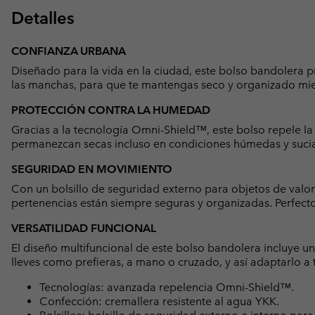
Detalles
CONFIANZA URBANA
Diseñado para la vida en la ciudad, este bolso bandolera
las manchas, para que te mantengas seco y organizado mie
PROTECCIÓN CONTRA LA HUMEDAD
Gracias a la tecnología Omni-Shield™, este bolso repele la
permanezcan secas incluso en condiciones húmedas y sucia
SEGURIDAD EN MOVIMIENTO
Con un bolsillo de seguridad externo para objetos de valor 
pertenencias están siempre seguras y organizadas. Perfect
VERSATILIDAD FUNCIONAL
El diseño multifuncional de este bolso bandolera incluye u
lleves como prefieras, a mano o cruzado, y así adaptarlo a 
Tecnologías: avanzada repelencia Omni-Shield™.
Confección: cremallera resistente al agua YKK.