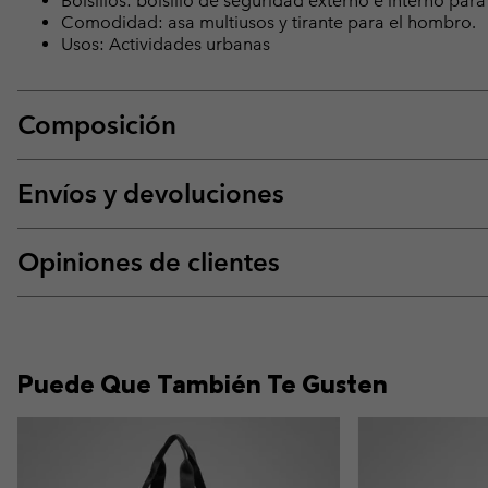
Bolsillos: bolsillo de seguridad externo e interno par
Comodidad: asa multiusos y tirante para el hombro.
Usos: Actividades urbanas
Composición
Envíos y devoluciones
Opiniones de clientes
Puede Que También Te Gusten