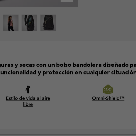
ras y secas con un bolso bandolera diseñado pa
funcionalidad y protección en cualquier situación
Estilo de vida al aire
Omni-Shield™
libre