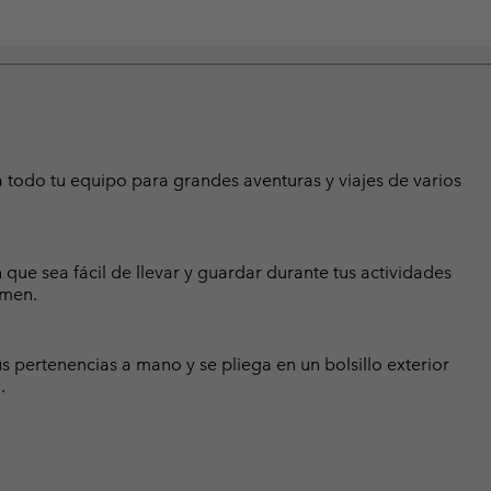
 todo tu equipo para grandes aventuras y viajes de varios
 que sea fácil de llevar y guardar durante tus actividades
umen.
us pertenencias a mano y se pliega en un bolsillo exterior
.