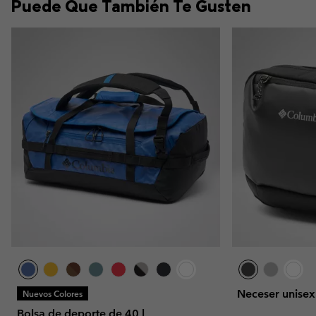
Puede Que También Te Gusten
Neceser unise
Nuevos Colores
Bolsa de deporte de 40 l