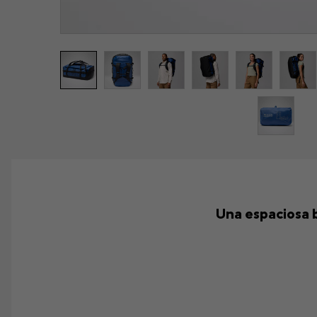
Una espaciosa b