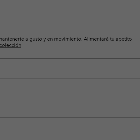
a mantenerte a gusto y en movimiento. Alimentará tu apetito
 colección