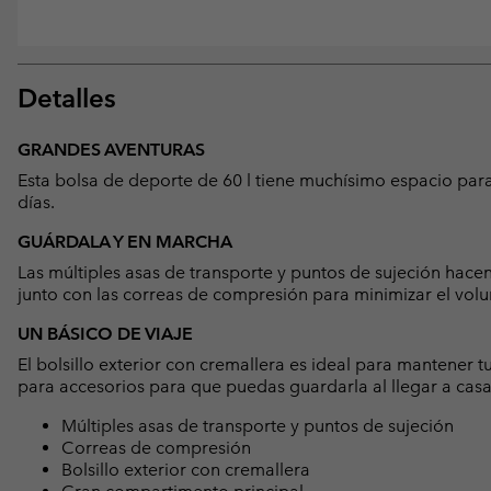
Detalles
GRANDES AVENTURAS
Esta bolsa de deporte de 60 l tiene muchísimo espacio para
días.
GUÁRDALA Y EN MARCHA
Las múltiples asas de transporte y puntos de sujeción hacen
junto con las correas de compresión para minimizar el vol
UN BÁSICO DE VIAJE
El bolsillo exterior con cremallera es ideal para mantener t
para accesorios para que puedas guardarla al llegar a casa
Múltiples asas de transporte y puntos de sujeción
Correas de compresión
Bolsillo exterior con cremallera