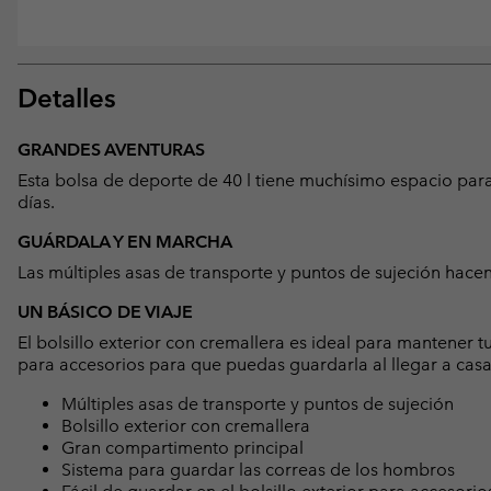
Detalles
GRANDES AVENTURAS
Esta bolsa de deporte de 40 l tiene muchísimo espacio para
días.
GUÁRDALA Y EN MARCHA
Las múltiples asas de transporte y puntos de sujeción hacen 
UN BÁSICO DE VIAJE
El bolsillo exterior con cremallera es ideal para mantener t
para accesorios para que puedas guardarla al llegar a casa
Múltiples asas de transporte y puntos de sujeción
Bolsillo exterior con cremallera
Gran compartimento principal
Sistema para guardar las correas de los hombros