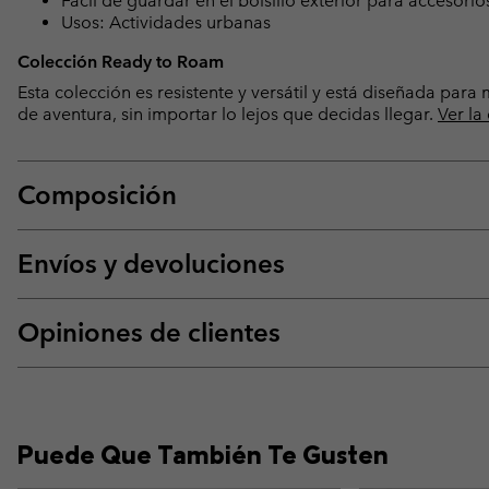
Fácil de guardar en el bolsillo exterior para accesorio
Usos: Actividades urbanas
Colección Ready to Roam
Esta colección es resistente y versátil y está diseñada par
de aventura, sin importar lo lejos que decidas llegar.
Ver la
Composición
Envíos y devoluciones
Opiniones de clientes
Puede Que También Te Gusten