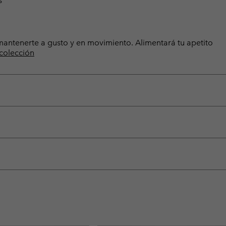
s
a mantenerte a gusto y en movimiento. Alimentará tu apetito
 colección