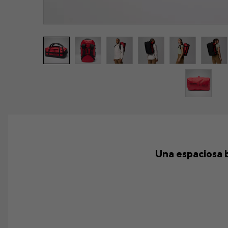
Una espaciosa b