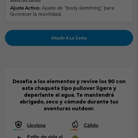
Ajuste Activo:
Ajuste de "body-skimming" para
favorecer la movilidad.
Añadir A La Cesta
Desafía a los elementos y revive los 90 con
esta chaqueta tipo pullover ligera y
deperlante al agua. Te mantendrá
abrigado, seco y cómodo durante tus
aventuras outdoor.
Llovizna
Cálido
Estilo de vida al