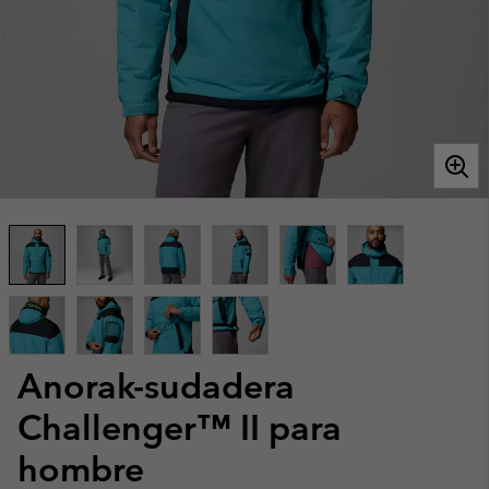
Anorak-sudadera
Challenger™ II para
hombre