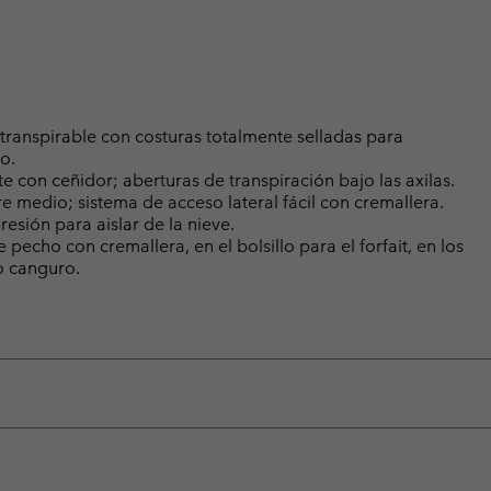
anspirable con costuras totalmente selladas para
o.
e con ceñidor; aberturas de transpiración bajo las axilas.
re medio; sistema de acceso lateral fácil con cremallera.
resión para aislar de la nieve.
de pecho con cremallera, en el bolsillo para el forfait, en los
lo canguro.