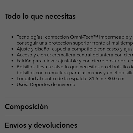
Todo lo que necesitas
Tecnologías: confección Omni-Tech™ impermeable y tr
conseguir una protección superior frente al mal tiemp
Ajuste y diseño: capucha compatible con casco y ajust
Acceso y cierre: cremallera central delantera con cier
Faldón para nieve: ajustable y con cierre posterior a p
Bolsillos: lleva a salvo lo que necesites en el bolsillo 
bolsillos con cremallera para las manos y en el bolsil
Longitud al centro de la espalda: 31.5 in / 80.0 cm
Usos: Deportes de invierno
Composición
Envíos y devoluciones