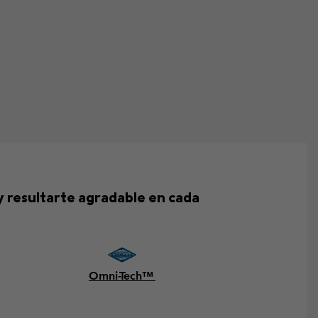
y resultarte agradable en cada
Omni-Tech™