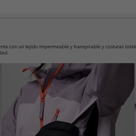
uenta con un tejido impermeable y transpirable y costuras tot
dad.