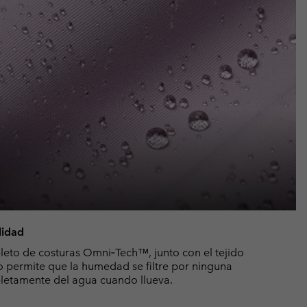
lidad
leto de costuras Omni‑Tech™, junto con el tejido
o permite que la humedad se filtre por ninguna
letamente del agua cuando llueva.