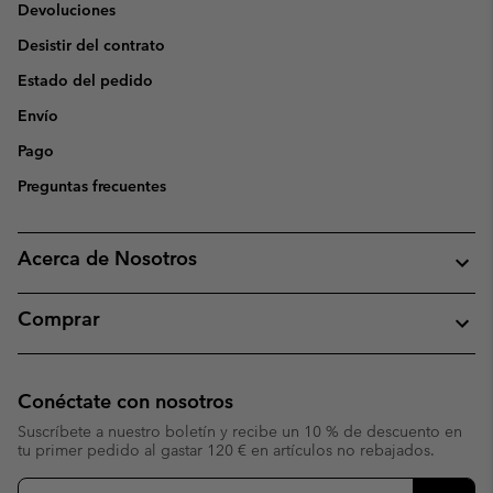
Devoluciones
Desistir del contrato
Estado del pedido
Envío
Pago
Preguntas frecuentes
Acerca de Nosotros
Comprar
Conéctate con nosotros
Suscríbete a nuestro boletín y recibe un 10 % de descuento en
tu primer pedido al gastar 120 € en artículos no rebajados.
Suscripción