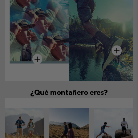
hot spot
hot spot
¿Qué montañero eres?