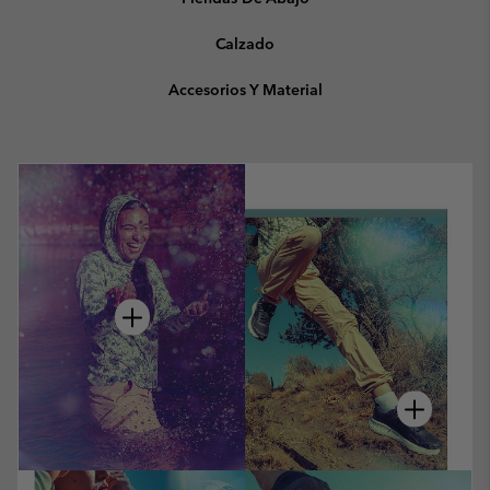
Calzado
Accesorios Y Material
hot spot
hot spot