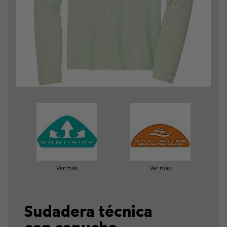
Ver más
Ver más
Sudadera técnica