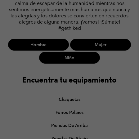
calma de escapar de la humanidad mientras nos
sentimos energéticamente más humanos que nunca y
las alegrías y los dolores se convierten en recuerdos
alegres de alguna manera. ¡Vamos! ¡Súmate!
#gethiked
Hombre
Mujer
Niño
Encuentra tu equipamiento
Chaquetas
Forros Polares
Prendas De Arriba
Prendas De Abajo