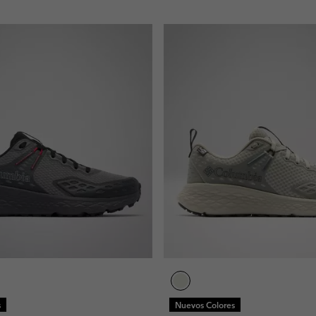
s
Nuevos Colores