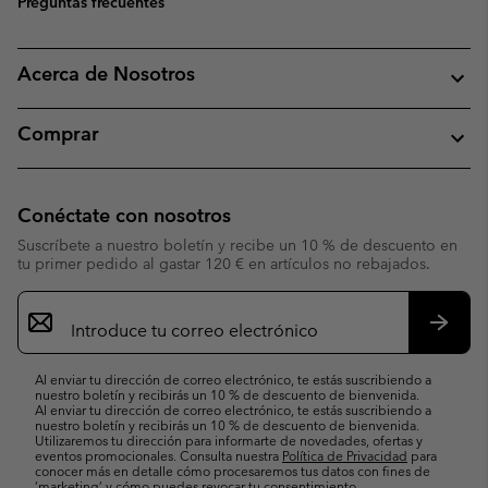
Preguntas frecuentes
Acerca de Nosotros
Comprar
Conéctate con nosotros
Suscríbete a nuestro boletín y recibe un 10 % de descuento en
tu primer pedido al gastar 120 € en artículos no rebajados.
Suscripción
de
correo
Suscri
electrónico
Al enviar tu dirección de correo electrónico, te estás suscribiendo a
nuestro boletín y recibirás un 10 % de descuento de bienvenida.
Al enviar tu dirección de correo electrónico, te estás suscribiendo a
nuestro boletín y recibirás un 10 % de descuento de bienvenida.
Utilizaremos tu dirección para informarte de novedades, ofertas y
eventos promocionales. Consulta nuestra
Política de Privacidad
para
conocer más en detalle cómo procesaremos tus datos con fines de
’marketing’ y cómo puedes revocar tu consentimiento.