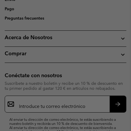
Pago
Preguntas frecuentes
Acerca de Nosotros
Comprar
Conéctate con nosotros
Suscríbete a nuestro boletín y recibe un 10 % de descuento en
tu primer pedido al gastar 120 € en artículos no rebajados.
Suscripción
de
correo
Suscri
electrónico
Al enviar tu dirección de correo electrónico, te estás suscribiendo a
nuestro boletín y recibirás un 10 % de descuento de bienvenida.
Al enviar tu dirección de correo electrónico, te estás suscribiendo a