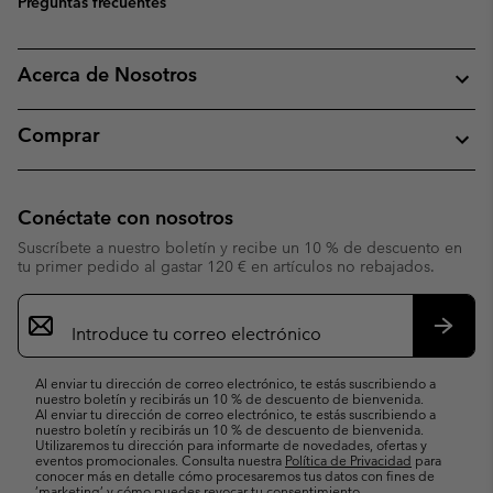
Preguntas frecuentes
Acerca de Nosotros
Comprar
Conéctate con nosotros
Suscríbete a nuestro boletín y recibe un 10 % de descuento en
tu primer pedido al gastar 120 € en artículos no rebajados.
Suscripción
de
correo
Suscri
electrónico
Al enviar tu dirección de correo electrónico, te estás suscribiendo a
nuestro boletín y recibirás un 10 % de descuento de bienvenida.
Al enviar tu dirección de correo electrónico, te estás suscribiendo a
nuestro boletín y recibirás un 10 % de descuento de bienvenida.
Utilizaremos tu dirección para informarte de novedades, ofertas y
eventos promocionales. Consulta nuestra
Política de Privacidad
para
conocer más en detalle cómo procesaremos tus datos con fines de
’marketing’ y cómo puedes revocar tu consentimiento.