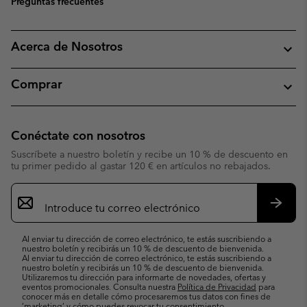
Preguntas frecuentes
Acerca de Nosotros
Comprar
Conéctate con nosotros
Suscríbete a nuestro boletín y recibe un 10 % de descuento en
tu primer pedido al gastar 120 € en artículos no rebajados.
Suscripción
de
correo
Suscri
electrónico
Al enviar tu dirección de correo electrónico, te estás suscribiendo a
nuestro boletín y recibirás un 10 % de descuento de bienvenida.
Al enviar tu dirección de correo electrónico, te estás suscribiendo a
nuestro boletín y recibirás un 10 % de descuento de bienvenida.
Utilizaremos tu dirección para informarte de novedades, ofertas y
eventos promocionales. Consulta nuestra
Política de Privacidad
para
conocer más en detalle cómo procesaremos tus datos con fines de
’marketing’ y cómo puedes revocar tu consentimiento.