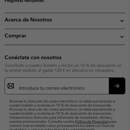
Preguntas frecuentes
Acerca de Nosotros
Comprar
Conéctate con nosotros
Suscríbete a nuestro boletín y recibe un 10 % de descuento en
tu primer pedido al gastar 120 € en artículos no rebajados.
Suscripción
de
correo
Suscri
electrónico
Al enviar tu dirección de correo electrónico, te estás suscribiendo a
nuestro boletín y recibirás un 10 % de descuento de bienvenida.
Al enviar tu dirección de correo electrónico, te estás suscribiendo a
nuestro boletín y recibirás un 10 % de descuento de bienvenida.
Utilizaremos tu dirección para informarte de novedades, ofertas y
eventos promocionales. Consulta nuestra
Política de Privacidad
para
conocer más en detalle cómo procesaremos tus datos con fines de
’marketing’ y cómo puedes revocar tu consentimiento.