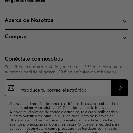
Preguntas frecuentes
Acerca de Nosotros
Comprar
Conéctate con nosotros
Suscríbete a nuestro boletín y recibe un 10 % de descuento en
tu primer pedido al gastar 120 € en artículos no rebajados.
Suscripción
de
correo
Suscri
electrónico
Al enviar tu dirección de correo electrónico, te estás suscribiendo a
nuestro boletín y recibirás un 10 % de descuento de bienvenida.
Al enviar tu dirección de correo electrónico, te estás suscribiendo a
nuestro boletín y recibirás un 10 % de descuento de bienvenida.
Utilizaremos tu dirección para informarte de novedades, ofertas y
eventos promocionales. Consulta nuestra
Política de Privacidad
para
conocer más en detalle cómo procesaremos tus datos con fines de
’marketing’ y cómo puedes revocar tu consentimiento.