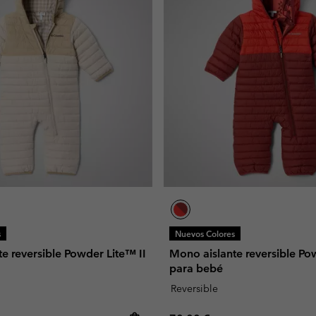
s
Nuevos Colores
e reversible Powder Lite™ II
Mono aislante reversible Po
para bebé
Reversible