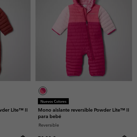
Nuevos Colores
wder Lite™ II
Mono aislante reversible Powder Lite™ II
para bebé
Reversible