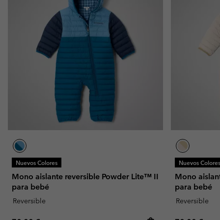
Nuevos Colores
Nuevos Colore
Mono aislante reversible Powder Lite™ II
Mono aislant
para bebé
para bebé
Reversible
Reversible