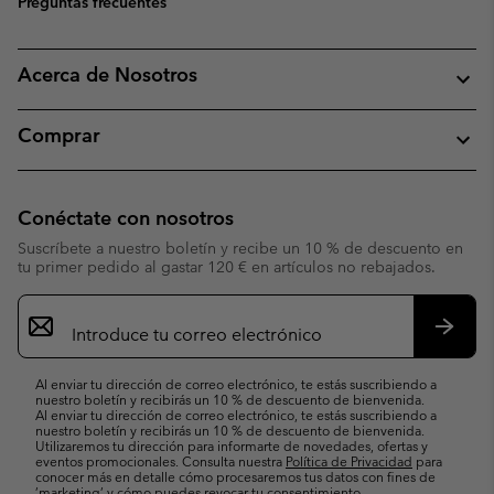
Preguntas frecuentes
Acerca de Nosotros
Comprar
Conéctate con nosotros
Suscríbete a nuestro boletín y recibe un 10 % de descuento en
tu primer pedido al gastar 120 € en artículos no rebajados.
Suscripción
de
correo
Suscri
electrónico
Al enviar tu dirección de correo electrónico, te estás suscribiendo a
nuestro boletín y recibirás un 10 % de descuento de bienvenida.
Al enviar tu dirección de correo electrónico, te estás suscribiendo a
nuestro boletín y recibirás un 10 % de descuento de bienvenida.
Utilizaremos tu dirección para informarte de novedades, ofertas y
eventos promocionales. Consulta nuestra
Política de Privacidad
para
conocer más en detalle cómo procesaremos tus datos con fines de
’marketing’ y cómo puedes revocar tu consentimiento.