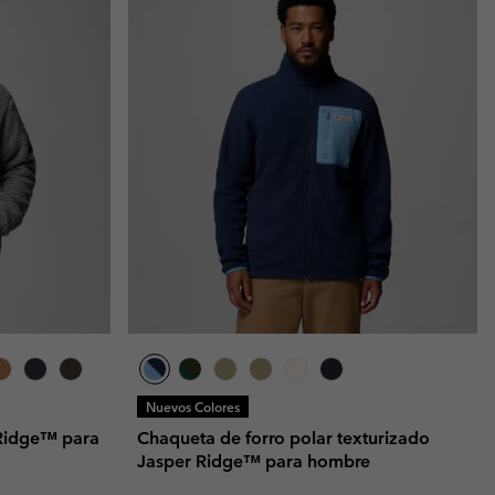
Nuevos Colores
 Ridge™ para
Chaqueta de forro polar texturizado
Jasper Ridge™ para hombre