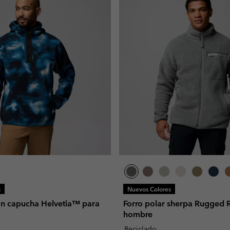
s
Nuevos Colores
n capucha Helvetia™ para
Forro polar sherpa Rugged
hombre
Reciclado