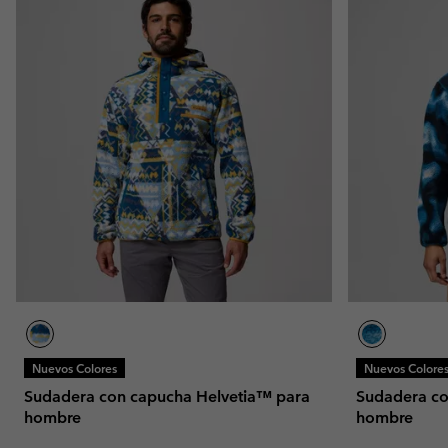
Nuevos Colores
Nuevos Colore
Sudadera con capucha Helvetia™ para
Sudadera co
hombre
hombre