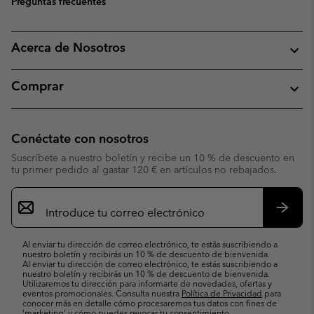
Preguntas frecuentes
Acerca de Nosotros
Comprar
Conéctate con nosotros
Suscríbete a nuestro boletín y recibe un 10 % de descuento en
tu primer pedido al gastar 120 € en artículos no rebajados.
Suscripción
de
correo
Suscri
electrónico
Al enviar tu dirección de correo electrónico, te estás suscribiendo a
nuestro boletín y recibirás un 10 % de descuento de bienvenida.
Al enviar tu dirección de correo electrónico, te estás suscribiendo a
nuestro boletín y recibirás un 10 % de descuento de bienvenida.
Utilizaremos tu dirección para informarte de novedades, ofertas y
eventos promocionales. Consulta nuestra
Política de Privacidad
para
conocer más en detalle cómo procesaremos tus datos con fines de
’marketing’ y cómo puedes revocar tu consentimiento.