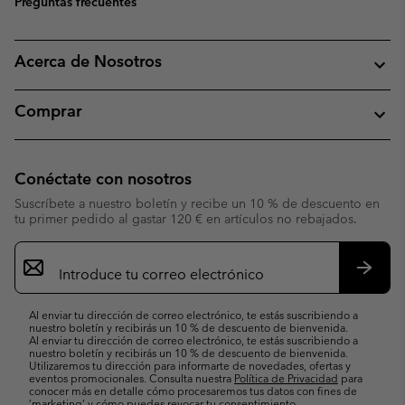
Preguntas frecuentes
Acerca de Nosotros
Comprar
Conéctate con nosotros
Suscríbete a nuestro boletín y recibe un 10 % de descuento en
tu primer pedido al gastar 120 € en artículos no rebajados.
Suscripción
de
correo
Suscri
electrónico
Al enviar tu dirección de correo electrónico, te estás suscribiendo a
nuestro boletín y recibirás un 10 % de descuento de bienvenida.
Al enviar tu dirección de correo electrónico, te estás suscribiendo a
nuestro boletín y recibirás un 10 % de descuento de bienvenida.
Utilizaremos tu dirección para informarte de novedades, ofertas y
eventos promocionales. Consulta nuestra
Política de Privacidad
para
conocer más en detalle cómo procesaremos tus datos con fines de
’marketing’ y cómo puedes revocar tu consentimiento.