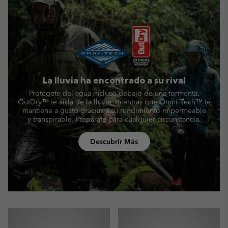
La lluvia ha encontrado a su rival
Protégete del agua incluso debajo de una tormenta.
OutDry™ te aísla de la lluvia, mientras que Omni‑Tech™
te
mantiene a gusto gracias a su rendimiento impermeable
y transpirable. Prepárate para cualquier circunstancia.
Descubrir Más