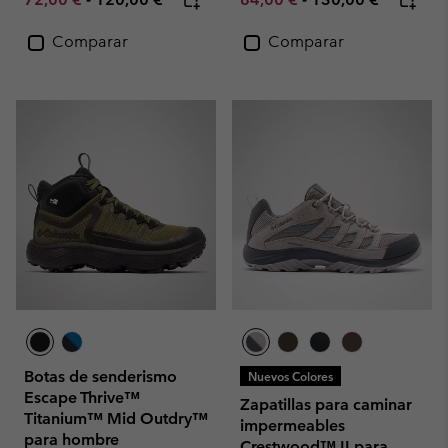
Comparar
Comparar
Botas de senderismo
Nuevos Colores
Escape Thrive™
Zapatillas para caminar
Titanium™ Mid Outdry™
impermeables
para hombre
Crestwood™ II para