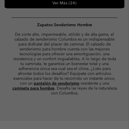
Ver Más (24)
Zapatos Senderismo Hombre
De corte alto, impermeable, sólido y de alta gama, el
calzado de senderismo Columbia es un indispensable
para disfrutar del placer de caminar. El calzado de
senderismo para hombre cuenta con las mejores
tecnologías para ofrecer una amortiguación, una
resistencia y un confort inigualables. A lo largo de toda
tu caminata, te garantiza un bienestar total y una
adherencia única sea cual sea el clima. ¿Listo para
afrontar todos los desafíos? Equípate con artículos
esenciales para hacer de tu recorrido un instante único,
con un
pantalón de senderismo
resistente y una
camiseta para hombre
. Desafía las leyes de la naturaleza
con Columbia.