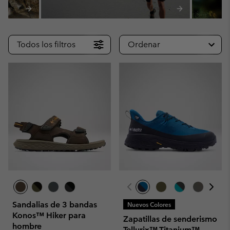
Todos los filtros
Ordenar
Sandalias de 3 bandas
Nuevos Colores
Konos™ Hiker para
Zapatillas de senderismo
hombre
Tellurix™ Titanium™