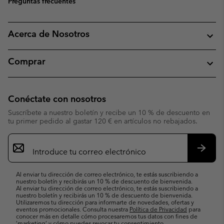
Preguntas frecuentes
Acerca de Nosotros
Comprar
Conéctate con nosotros
Suscríbete a nuestro boletín y recibe un 10 % de descuento en
tu primer pedido al gastar 120 € en artículos no rebajados.
Suscripción
de
correo
Suscri
electrónico
Al enviar tu dirección de correo electrónico, te estás suscribiendo a
nuestro boletín y recibirás un 10 % de descuento de bienvenida.
Al enviar tu dirección de correo electrónico, te estás suscribiendo a
nuestro boletín y recibirás un 10 % de descuento de bienvenida.
Utilizaremos tu dirección para informarte de novedades, ofertas y
eventos promocionales. Consulta nuestra
Política de Privacidad
para
conocer más en detalle cómo procesaremos tus datos con fines de
’marketing’ y cómo puedes revocar tu consentimiento.