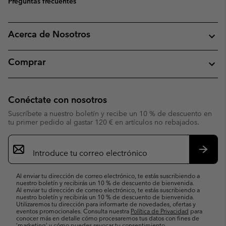
Preguntas frecuentes
Acerca de Nosotros
Comprar
Conéctate con nosotros
Suscríbete a nuestro boletín y recibe un 10 % de descuento en
tu primer pedido al gastar 120 € en artículos no rebajados.
Suscripción
de
correo
Suscri
electrónico
Al enviar tu dirección de correo electrónico, te estás suscribiendo a
nuestro boletín y recibirás un 10 % de descuento de bienvenida.
Al enviar tu dirección de correo electrónico, te estás suscribiendo a
nuestro boletín y recibirás un 10 % de descuento de bienvenida.
Utilizaremos tu dirección para informarte de novedades, ofertas y
eventos promocionales. Consulta nuestra
Política de Privacidad
para
conocer más en detalle cómo procesaremos tus datos con fines de
’marketing’ y cómo puedes revocar tu consentimiento.