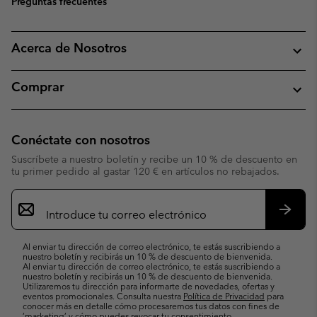
Preguntas frecuentes
Acerca de Nosotros
Comprar
Conéctate con nosotros
Suscríbete a nuestro boletín y recibe un 10 % de descuento en
tu primer pedido al gastar 120 € en artículos no rebajados.
Suscripción
de
correo
Suscri
electrónico
Al enviar tu dirección de correo electrónico, te estás suscribiendo a
nuestro boletín y recibirás un 10 % de descuento de bienvenida.
Al enviar tu dirección de correo electrónico, te estás suscribiendo a
nuestro boletín y recibirás un 10 % de descuento de bienvenida.
Utilizaremos tu dirección para informarte de novedades, ofertas y
eventos promocionales. Consulta nuestra
Política de Privacidad
para
conocer más en detalle cómo procesaremos tus datos con fines de
’marketing’ y cómo puedes revocar tu consentimiento.