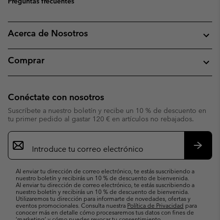
Preguntas frecuentes
Acerca de Nosotros
Comprar
Conéctate con nosotros
Suscríbete a nuestro boletín y recibe un 10 % de descuento en
tu primer pedido al gastar 120 € en artículos no rebajados.
Suscripción
de
correo
Suscri
electrónico
Al enviar tu dirección de correo electrónico, te estás suscribiendo a
nuestro boletín y recibirás un 10 % de descuento de bienvenida.
Al enviar tu dirección de correo electrónico, te estás suscribiendo a
nuestro boletín y recibirás un 10 % de descuento de bienvenida.
Utilizaremos tu dirección para informarte de novedades, ofertas y
eventos promocionales. Consulta nuestra
Política de Privacidad
para
conocer más en detalle cómo procesaremos tus datos con fines de
’marketing’ y cómo puedes revocar tu consentimiento.