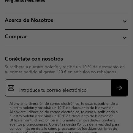
Preguntas frecuentes
Acerca de Nosotros
Comprar
Conéctate con nosotros
Suscríbete a nuestro boletín y recibe un 10 % de descuento en
tu primer pedido al gastar 120 € en artículos no rebajados.
Suscripción
de
correo
Suscri
electrónico
Al enviar tu dirección de correo electrónico, te estás suscribiendo a
nuestro boletín y recibirás un 10 % de descuento de bienvenida.
Al enviar tu dirección de correo electrónico, te estás suscribiendo a
nuestro boletín y recibirás un 10 % de descuento de bienvenida.
Utilizaremos tu dirección para informarte de novedades, ofertas y
eventos promocionales. Consulta nuestra
Política de Privacidad
para
conocer más en detalle cómo procesaremos tus datos con fines de
’marketing’ y cómo puedes revocar tu consentimiento.