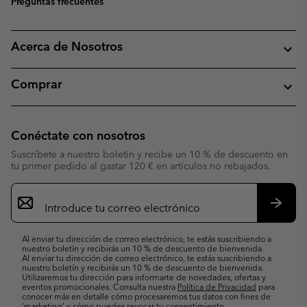
Preguntas frecuentes
Acerca de Nosotros
Comprar
Conéctate con nosotros
Suscríbete a nuestro boletín y recibe un 10 % de descuento en
tu primer pedido al gastar 120 € en artículos no rebajados.
Suscripción
de
correo
Suscri
electrónico
Al enviar tu dirección de correo electrónico, te estás suscribiendo a
nuestro boletín y recibirás un 10 % de descuento de bienvenida.
Al enviar tu dirección de correo electrónico, te estás suscribiendo a
nuestro boletín y recibirás un 10 % de descuento de bienvenida.
Utilizaremos tu dirección para informarte de novedades, ofertas y
eventos promocionales. Consulta nuestra
Política de Privacidad
para
conocer más en detalle cómo procesaremos tus datos con fines de
’marketing’ y cómo puedes revocar tu consentimiento.