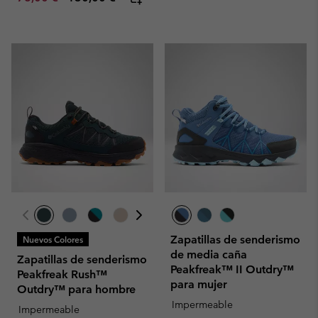
Zapatillas de senderismo
Nuevos Colores
de media caña
Zapatillas de senderismo
Peakfreak™ II Outdry™
Peakfreak Rush™
para mujer
Outdry™ para hombre
Impermeable
Impermeable