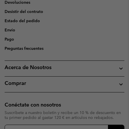
Devoluciones
Desistir del contrato
Estado del pedido
Envío
Pago
Preguntas frecuentes
Acerca de Nosotros
Comprar
Conéctate con nosotros
Suscríbete a nuestro boletín y recibe un 10 % de descuento en
tu primer pedido al gastar 120 € en artículos no rebajados.
Suscripción