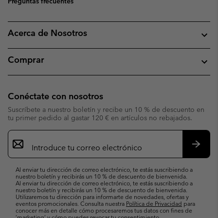
Preguntas frecuentes
Acerca de Nosotros
Comprar
Conéctate con nosotros
Suscríbete a nuestro boletín y recibe un 10 % de descuento en
tu primer pedido al gastar 120 € en artículos no rebajados.
Suscripción
de
correo
Suscri
electrónico
Al enviar tu dirección de correo electrónico, te estás suscribiendo a
nuestro boletín y recibirás un 10 % de descuento de bienvenida.
Al enviar tu dirección de correo electrónico, te estás suscribiendo a
nuestro boletín y recibirás un 10 % de descuento de bienvenida.
Utilizaremos tu dirección para informarte de novedades, ofertas y
eventos promocionales. Consulta nuestra
Política de Privacidad
para
conocer más en detalle cómo procesaremos tus datos con fines de
’marketing’ y cómo puedes revocar tu consentimiento.