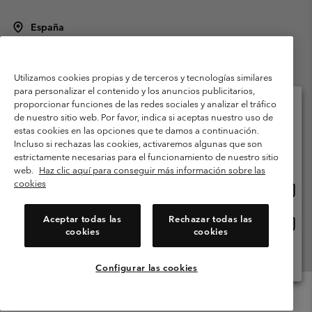
España
©
2026
Columbia Sportswear Spain S.L.U. Avenida del Doctor Arce, 14,
28002 Madrid, España. Todos los derechos reservados.
Utilizamos cookies propias y de terceros y tecnologías similares
Condiciones de uso
Terminos de Venta
Garantía
para personalizar el contenido y los anuncios publicitarios,
Política de Privacidad
proporcionar funciones de las redes sociales y analizar el tráfico
de nuestro sitio web. Por favor, indica si aceptas nuestro uso de
Términos y condiciones del programa de miembros
estas cookies en las opciones que te damos a continuación.
Selecciona tu país e idioma envío
Incluso si rechazas las cookies, activaremos algunas que son
Términos De Uso Del Contenido Generado Por Los Usuarios
Compras en línea disponibles
estrictamente necesarias para el funcionamiento de nuestro sitio
Impressum
Cookies
Public CBCR
web.
Haz clic aquí para conseguir más información sobre las
cookies
Comp
United States
en
Servicio al cliente: Lu. - Vi. de 9:00 a 13:00 y de 14:00 a 18:00
(+)34919015933
línea
Aceptar todas las
Rechazar todas las
Comp
España
dispon
cookies
cookies
en
línea
Ver Todos Los Países
dispon
Configurar las cookies
Menu
Buscar
Iniciar
Mini