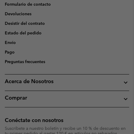
Formulario de contacto
Devoluciones
Desistir del contrato
Estado del pedido
Envío
Pago
Preguntas frecuentes
Acerca de Nosotros
Comprar
Conéctate con nosotros
Suscríbete a nuestro boletín y recibe un 10 % de descuento en
tu primer pedido al gastar 120 € en artículos no rebajados.