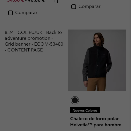
54,00 €
-
90,00 €
Comparar
Comparar
8.24 - COL EU/UK - Back to
adventure promotion -
Grid banner - ECOM-53480
- CONTENT PAGE
Nuevos Colores
Chaleco de forro polar
Helvetia™ para hombre