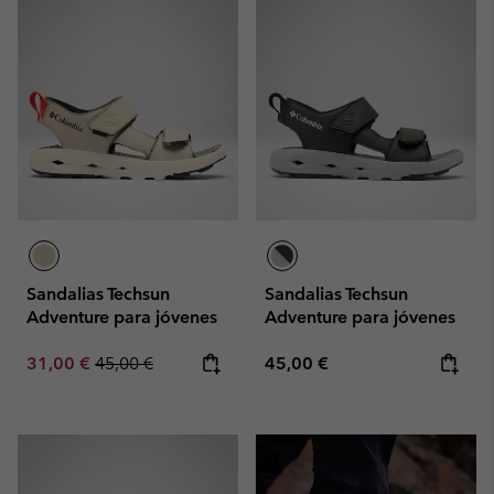
Sandalias Techsun
Sandalias Techsun
Adventure para jóvenes
Adventure para jóvenes
Sale price:
Regular price:
Regular price:
31,00 €
45,00 €
45,00 €