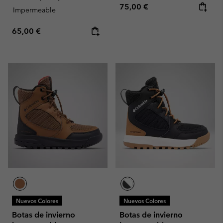
Regular price:
75,00 €
Impermeable
Regular price:
65,00 €
Nuevos Colores
Nuevos Colores
Botas de invierno
Botas de invierno