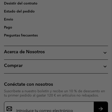
Desistir del contrato
Estado del pedido
Envío
Pago
Preguntas frecuentes
Acerca de Nosotros
Comprar
Conéctate con nosotros
Suscríbete a nuestro boletín y recibe un 10 % de descuento en
tu primer pedido al gastar 120 € en artículos no rebajados.
Suscripción
de