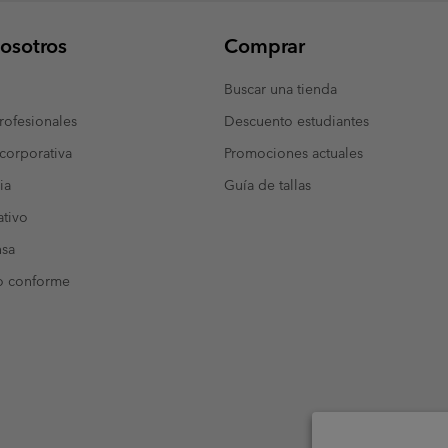
osotros
Comprar
Buscar una tienda
ofesionales
Descuento estudiantes
corporativa
Promociones actuales
ia
Guía de tallas
tivo
nsa
o conforme