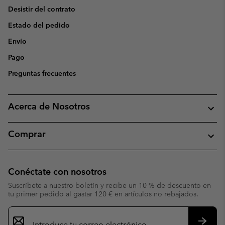
Desistir del contrato
Estado del pedido
Envío
Pago
Preguntas frecuentes
Acerca de Nosotros
Comprar
Conéctate con nosotros
Suscríbete a nuestro boletín y recibe un 10 % de descuento en
tu primer pedido al gastar 120 € en artículos no rebajados.
Suscripción
de