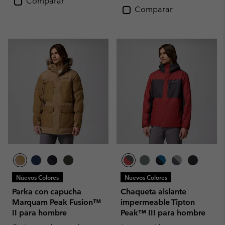
Comparar
Comparar
Nuevos Colores
Nuevos Colores
Parka con capucha
Chaqueta aislante
Marquam Peak Fusion™
impermeable Tipton
II para hombre
Peak™ III para hombre