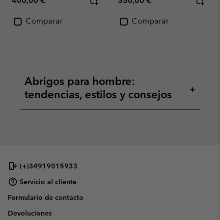
400,00 €
350,00 €
Comparar
Comparar
Abrigos para hombre:
+
tendencias, estilos y consejos
(+)34919015933
Servicio al cliente
Formulario de contacto
Devoluciones