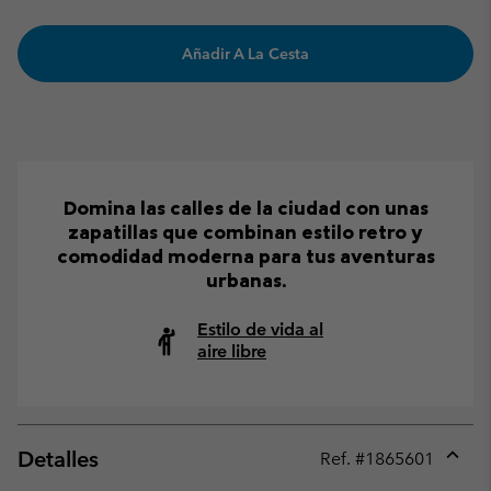
Añadir A La Cesta
Domina las calles de la ciudad con unas
zapatillas que combinan estilo retro y
comodidad moderna para tus aventuras
urbanas.
Estilo de vida al
aire libre
Detalles
Ref. #
1865601
Expan