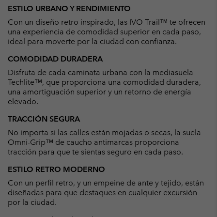
or
ESTILO URBANO Y RENDIMIENTO
collap
Con un diseño retro inspirado, las IVO Trail™ te ofrecen
sectio
una experiencia de comodidad superior en cada paso,
ideal para moverte por la ciudad con confianza.
COMODIDAD DURADERA
Disfruta de cada caminata urbana con la mediasuela
Techlite™, que proporciona una comodidad duradera,
una amortiguación superior y un retorno de energía
elevado.
TRACCIÓN SEGURA
No importa si las calles están mojadas o secas, la suela
Omni-Grip™ de caucho antimarcas proporciona
tracción para que te sientas seguro en cada paso.
ESTILO RETRO MODERNO
Con un perfil retro, y un empeine de ante y tejido, están
diseñadas para que destaques en cualquier excursión
por la ciudad.