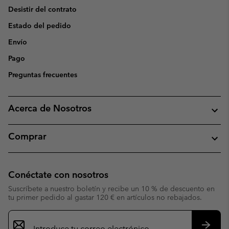
Desistir del contrato
Estado del pedido
Envío
Pago
Preguntas frecuentes
Acerca de Nosotros
Comprar
Conéctate con nosotros
Suscríbete a nuestro boletín y recibe un 10 % de descuento en
tu primer pedido al gastar 120 € en artículos no rebajados.
Suscripción
de