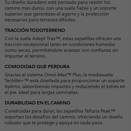
Su diseño duradero está pensado para resistir los
camino más duros, con una suela fiable y un soporte
superior que garantizan el agarre y la protección
necesarios para terrenos difíciles.
TRACCIÓN TODOTERRENO
Con la suela Adapt Trax™, estas zapatillas ofrecen una
tracción excepcional tanto en condiciones húmedas
como secas, permitiéndote avanzar con confianza sin
importar el terreno.
COMODIDAD QUE PERDURA
Gracias al sistema Omni-Max™ Plus, la mediasuela
Techlite+™ está diseñada para proporcionar un soporte
óptimo, absorbiendo impactos y reduciendo el estrés en
el pie. Ideal para largas caminatas.
DURABILIDAD EN EL CAMINO
Construidas para durar, las zapatillas Tellurix Peak™
soportan los desafíos del camino, ofreciendo un diseño
robusto que te protege y apoya en cada paso.