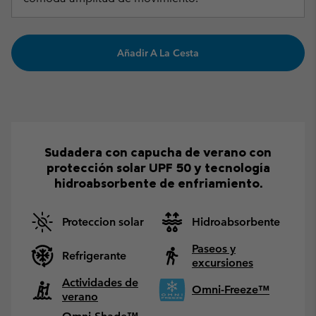
Añadir A La Cesta
Sudadera con capucha de verano con
protección solar UPF 50 y tecnología
hidroabsorbente de enfriamiento.
Proteccion solar
Hidroabsorbente
Paseos y
Refrigerante
excursiones
Actividades de
Omni-Freeze™
verano