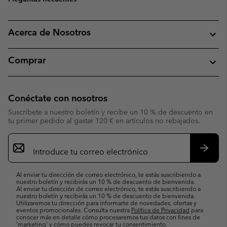
Acerca de Nosotros
Comprar
Conéctate con nosotros
Suscríbete a nuestro boletín y recibe un 10 % de descuento en
tu primer pedido al gastar 120 € en artículos no rebajados.
Suscripción
de
correo
Suscri
electrónico
Al enviar tu dirección de correo electrónico, te estás suscribiendo a
nuestro boletín y recibirás un 10 % de descuento de bienvenida.
Al enviar tu dirección de correo electrónico, te estás suscribiendo a
nuestro boletín y recibirás un 10 % de descuento de bienvenida.
Utilizaremos tu dirección para informarte de novedades, ofertas y
eventos promocionales. Consulta nuestra
Política de Privacidad
para
conocer más en detalle cómo procesaremos tus datos con fines de
’marketing’ y cómo puedes revocar tu consentimiento.