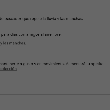
de pescador que repele la lluvia y las manchas.
para días con amigos al aire libre.
 y las manchas.
a mantenerte a gusto y en movimiento. Alimentará tu apetito
 colección