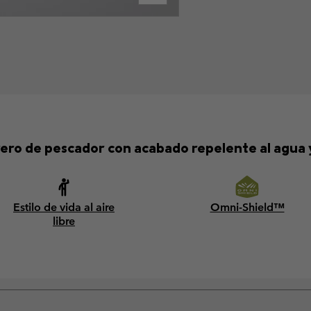
ero de pescador con acabado repelente al agua 
Estilo de vida al aire
Omni-Shield™
libre