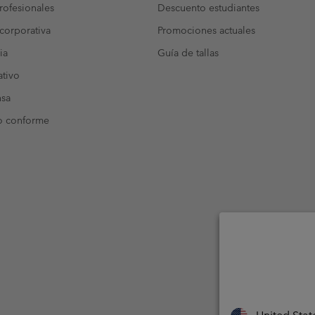
ofesionales
Descuento estudiantes
corporativa
Promociones actuales
ia
Guía de tallas
tivo
nsa
o conforme