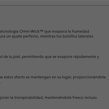
la tecnología Omni-Wick™ que evapora la humedad
a un ajuste perfecto, mientras los bolsillos laterales
 de tu piel, permitiendo que se evapore rápidamente y
que estos shorts se mantengan en su lugar, proporcionándote
.
oran la transpirabilidad, manteniéndote fresco incluso