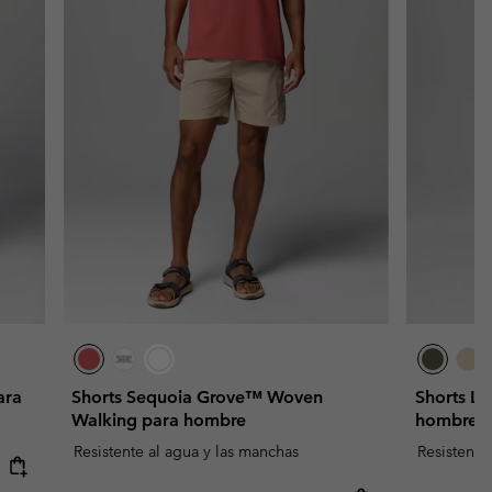
ara
Shorts Sequoia Grove™ Woven
Shorts L
Walking para hombre
hombre
Resistente al agua y las manchas
Resistente