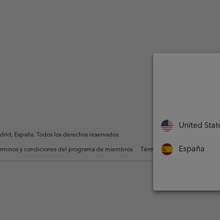
United Stat
rid, España. Todos los derechos reservados.
España
rminos y condiciones del programa de miembros
Términos De Uso Del Conteni