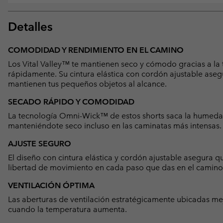
Detalles
COMODIDAD Y RENDIMIENTO EN EL CAMINO
Los Vital Valley™ te mantienen seco y cómodo gracias a 
rápidamente. Su cintura elástica con cordón ajustable asegur
mantienen tus pequeños objetos al alcance.
SECADO RÁPIDO Y COMODIDAD
La tecnología Omni-Wick™ de estos shorts saca la humedad
manteniéndote seco incluso en las caminatas más intensas.
AJUSTE SEGURO
El diseño con cintura elástica y cordón ajustable asegura 
libertad de movimiento en cada paso que das en el camino
VENTILACIÓN ÓPTIMA
Las aberturas de ventilación estratégicamente ubicadas mej
cuando la temperatura aumenta.