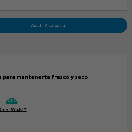
Añadir A La Cesta
s para mantenerte fresco y seco
Omni-Wick™