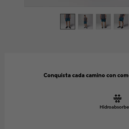
Conquista cada camino con como
Hidroabsorbe