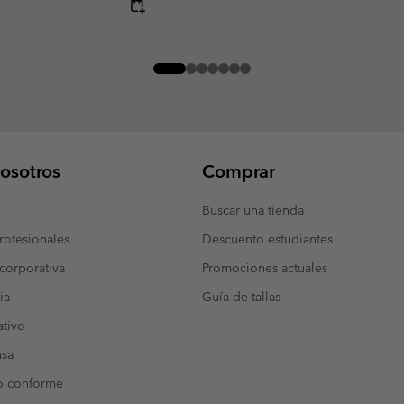
osotros
Comprar
Buscar una tienda
ofesionales
Descuento estudiantes
corporativa
Promociones actuales
ia
Guía de tallas
tivo
nsa
o conforme