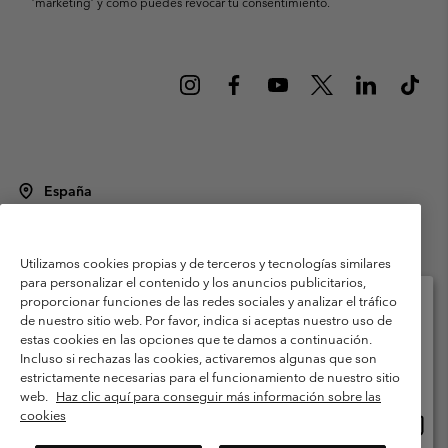
’marketing’ y cómo puedes revocar tu consentimiento.
España
©
2026
Columbia Sportswear Spain S.L.U. Avenida del Doctor Arce, 14,
28002 Madrid, España. Todos los derechos reservados.
Utilizamos cookies propias y de terceros y tecnologías similares
Condiciones de uso
Terminos de Venta
Garantía
para personalizar el contenido y los anuncios publicitarios,
Política de Privacidad
proporcionar funciones de las redes sociales y analizar el tráfico
de nuestro sitio web. Por favor, indica si aceptas nuestro uso de
Términos y condiciones del programa de miembros
estas cookies en las opciones que te damos a continuación.
Selecciona tu país e idioma envío
Incluso si rechazas las cookies, activaremos algunas que son
Términos De Uso Del Contenido Generado Por Los Usuarios
Compras en línea disponibles
estrictamente necesarias para el funcionamiento de nuestro sitio
Impressum
Cookies
Public CBCR
web.
Haz clic aquí para conseguir más información sobre las
cookies
Comp
United States
en
Servicio al cliente: Lu. - Vi. de 9:00 a 13:00 y de 14:00 a 18:00