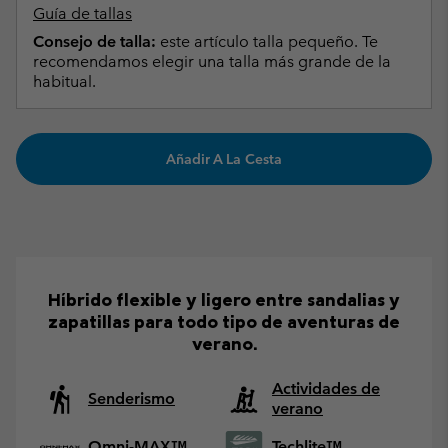
Guía de tallas
Consejo de talla:
este artículo talla pequeño. Te
recomendamos elegir una talla más grande de la
habitual.
Añadir A La Cesta
Híbrido flexible y ligero entre sandalias y
zapatillas para todo tipo de aventuras de
verano.
Actividades de
Senderismo
verano
Omni-MAX™
Techlite™