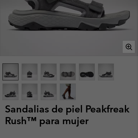
Sandalias de piel Peakfreak
Rush™ para mujer