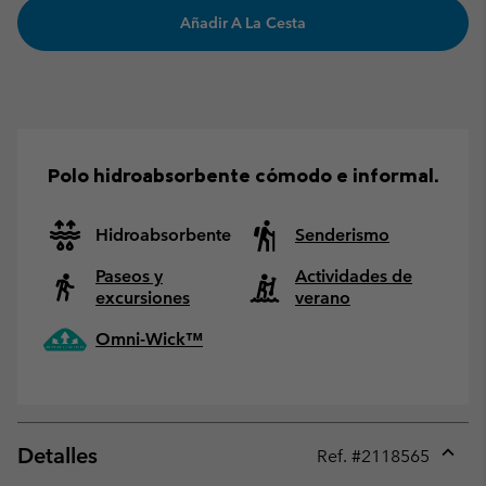
Añadir A La Cesta
Polo hidroabsorbente cómodo e informal.
Hidroabsorbente
Senderismo
Paseos y
Actividades de
excursiones
verano
Omni-Wick™
Detalles
Ref. #
2118565
Expan